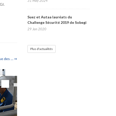
31 May 2024
GI.
Suez et Autaa lauréats du
Challenge Sécurité 2019 de Sobegi
29 Jan 2020
Plus d'actualités
se des … ⇒