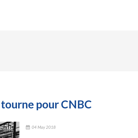
AGEMENTS
SOLUTIONS
RÉFÉRENCES
ACTUAL
I tourne pour CNBC
04 May 2018