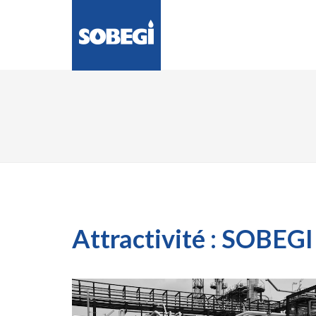
LA SOCIÉTÉ
ENG
Attractivité : SOBEG