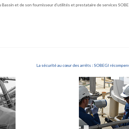
u Bassin et de son fournisseur d'utilités et prestataire de services SOBE
La sécurité au cœur des arrêts : SOBEGI récompen