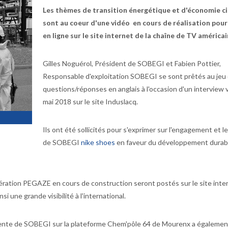
Les thèmes de transition énergétique et d'économie ci
sont au coeur d'une vidéo en cours de réalisation pour
en ligne sur le site internet de la chaîne de TV améric
Gilles Noguérol, Président de SOBEGI et Fabien Pottier,
Responsable d'exploitation SOBEGI se sont prêtés au jeu
questions/réponses en anglais à l'occasion d'un interview v
mai 2018 sur le site Induslacq.
Ils ont été sollicités pour s'exprimer sur l'engagement et l
de SOBEGI
nike shoes
en faveur du développement durabl
nération PEGAZE en cours de construction seront postés sur le site inte
i une grande visibilité à l'international.
cliente de SOBEGI sur la plateforme Chem'pôle 64 de Mourenx a égaleme