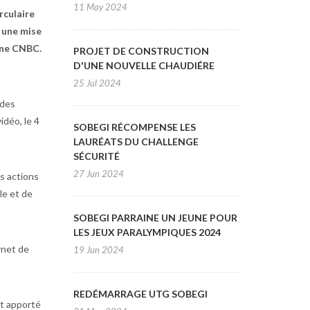
11 May 2024
rculaire
 une mise
aine CNBC.
PROJET DE CONSTRUCTION
D'UNE NOUVELLE CHAUDIÉRE
25 Jul 2024
 des
idéo, le 4
SOBEGI RÉCOMPENSE LES
LAURÉATS DU CHALLENGE
SÉCURITÉ
27 Jun 2024
es actions
e et de
SOBEGI PARRAINE UN JEUNE POUR
LES JEUX PARALYMPIQUES 2024
rnet de
19 Jun 2024
REDÉMARRAGE UTG SOBEGI
nt apporté