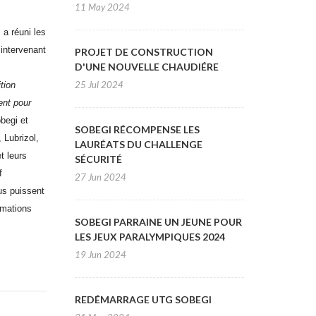
11 May 2024
a réuni les
 intervenant
PROJET DE CONSTRUCTION
D'UNE NOUVELLE CHAUDIÉRE
25 Jul 2024
tion
ent pour
begi et
SOBEGI RÉCOMPENSE LES
 Lubrizol,
LAURÉATS DU CHALLENGE
t leurs
SÉCURITÉ
f
27 Jun 2024
ous puissent
rmations
SOBEGI PARRAINE UN JEUNE POUR
LES JEUX PARALYMPIQUES 2024
19 Jun 2024
REDÉMARRAGE UTG SOBEGI