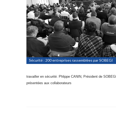
Sécurité : 200 entreprises rassemblées par SOBEGI
travailler en sécurité. Phlippe CANIN, Président de SOBEGI a
présentées aux collaborateurs