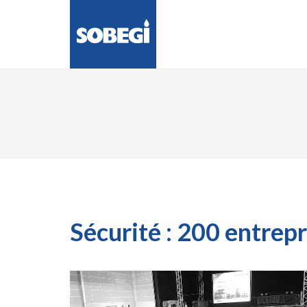
LA SOCIÉTÉ
ENG
Sécurité : 200 entrep