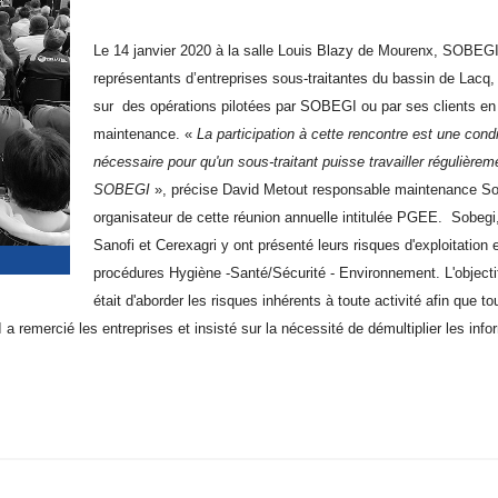
Le 14 janvier 2020 à la salle Louis Blazy de Mourenx, SOBEGI 
représentants d’entreprises sous-traitantes du bassin de Lacq,
sur des opérations pilotées par SOBEGI ou par ses clients en
maintenance. «
La participation à cette rencontre est une condi
nécessaire pour qu'un sous-traitant puisse travailler régulièrem
SOBEGI
», précise David Metout responsable maintenance So
organisateur de cette réunion annuelle intitulée PGEE. Sobegi,
Sanofi et Cerexagri y ont présenté leurs risques d'exploitation e
procédures Hygiène -Santé/Sécurité - Environnement. L'objecti
était d'aborder les risques inhérents à toute activité afin que t
 remercié les entreprises et insisté sur la nécessité de démultiplier les info