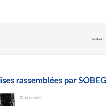
AGEMENTS
SOLUTIONS
RÉFÉRENCES
ACTUAL
SOBEGI
rises rassemblées par SOBEG
15 Jan 2020