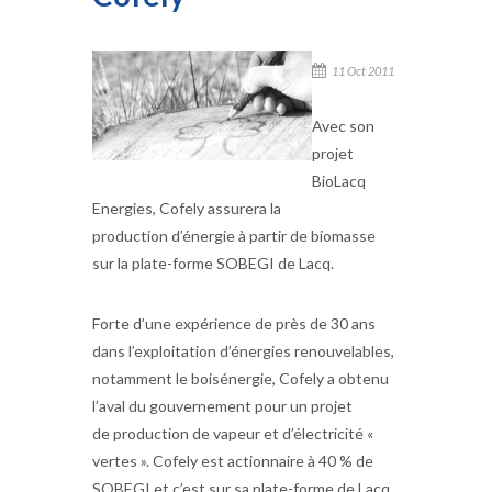
11 Oct 2011
Avec son
projet
BioLacq
Energies, Cofely assurera la
production d’énergie à partir de biomasse
sur la plate-forme SOBEGI de Lacq.
Forte d’une expérience de près de 30 ans
dans l’exploitation d’énergies renouvelables,
notamment le boisénergie, Cofely a obtenu
l’aval du gouvernement pour un projet
de production de vapeur et d’électricité «
vertes ». Cofely est actionnaire à 40 % de
SOBEGI et c’est sur sa plate-forme de Lacq