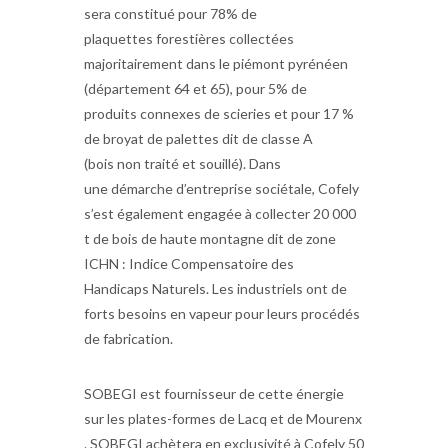
sera constitué pour 78% de
plaquettes forestières collectées
majoritairement dans le piémont pyrénéen
(département 64 et 65), pour 5% de
produits connexes de scieries et pour 17 %
de broyat de palettes dit de classe A
(bois non traité et souillé). Dans
une démarche d’entreprise sociétale, Cofely
s’est également engagée à collecter 20 000
t de bois de haute montagne dit de zone
ICHN : Indice Compensatoire des
Handicaps Naturels. Les industriels ont de
forts besoins en vapeur pour leurs procédés
de fabrication.
SOBEGI est fournisseur de cette énergie
sur les plates-formes de Lacq et de Mourenx
. SOBEGI achètera en exclusivité à Cofely 50