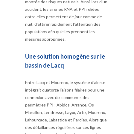
montée des risques naturels. Ainsi, lors d'un
accident, les sirènes RNA et PPI reliées
entre elles permettent de jour comme de
nuit, d'attirer rapidement l'attention des
populations afin qu'elles prennent les
mesures appropriées.
Une solution homogène sur le
bassin de Lacq
Entre Lacq et Mourenx, le système d’alerte
intégrait quatorze liaisons filaires pour une
connexion avec dix communes des
périmètres PPI : Abidos, Arrance, Os-
Marsillon, Lendresse, Lagor, Artix, Mourenx,
Lahourcade, Labastide et Pardies. Alors que
des défaillances régulières sur ces lignes