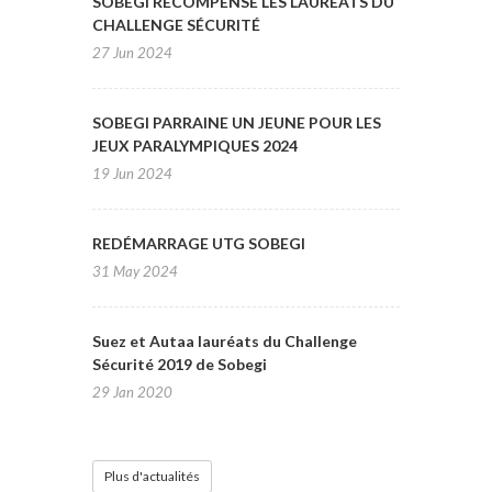
SOBEGI RÉCOMPENSE LES LAURÉATS DU
CHALLENGE SÉCURITÉ
27 Jun 2024
SOBEGI PARRAINE UN JEUNE POUR LES
JEUX PARALYMPIQUES 2024
19 Jun 2024
REDÉMARRAGE UTG SOBEGI
31 May 2024
Suez et Autaa lauréats du Challenge
Sécurité 2019 de Sobegi
29 Jan 2020
Plus d'actualités