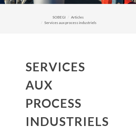
SOBEGI
Articles
Services aux process industriels
SERVICES
AUX
PROCESS
INDUSTRIELS