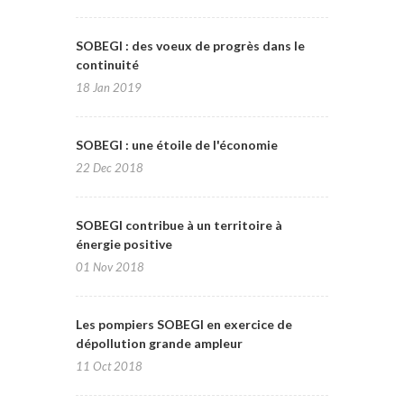
SOBEGI : des voeux de progrès dans le
continuité
18 Jan 2019
SOBEGI : une étoile de l'économie
22 Dec 2018
SOBEGI contribue à un territoire à
énergie positive
01 Nov 2018
Les pompiers SOBEGI en exercice de
dépollution grande ampleur
11 Oct 2018