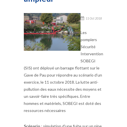
11 Oct 2018
Les
pompiers
Sécurité
Intervention
SOBEGI
(SIS) ont déployé un barrage flottant sur le
Gave de Pau pour répondre au scénario d’un
exercice, le 11 octobre 2018. La lutte anti-
pollution des eaux nécessite des moyens et
un savoir-faire très spécifiques. Entre
hommes et matériels, SOBEGI est doté des
ressources nécessaires
Scénario
: simulation d'une fuite sur un pipe