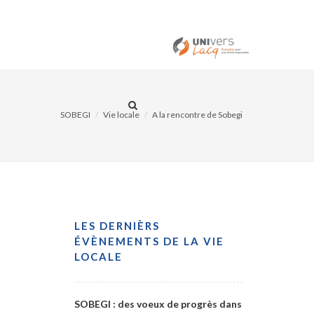
ITÉS
CONTACT
SOBEGI
Vie locale
A la rencontre de Sobegi
LES DERNIÈRS
ÉVÈNEMENTS DE LA VIE
LOCALE
SOBEGI : des voeux de progrès dans