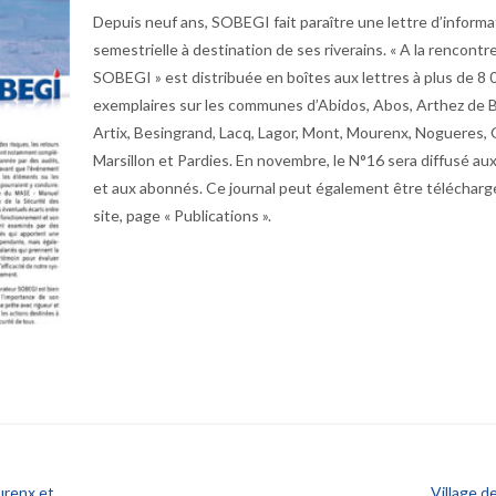
Depuis neuf ans, SOBEGI fait paraître une lettre d’informa
semestrielle à destination de ses riverains. « A la rencontr
SOBEGI » est distribuée en boîtes aux lettres à plus de 8 
exemplaires sur les communes d’Abidos, Abos, Arthez de 
Artix, Besingrand, Lacq, Lagor, Mont, Mourenx, Nogueres, 
Marsillon et Pardies. En novembre, le N°16 sera diffusé au
et aux abonnés. Ce journal peut également être télécharg
site, page « Publications ».
urenx et…
Village d