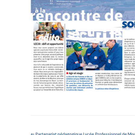
⇐ Partenariat pédagogique Lyçée Professionnel de Mo