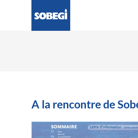
LA SOCIÉTÉ
ENG
A la rencontre de Sob