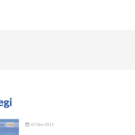
AGEMENTS
SOLUTIONS
RÉFÉRENCES
ACTUAL
egi
03 Nov 2011