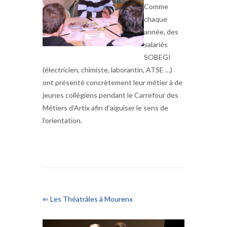
Comme
chaque
année, des
salariés
SOBEGI
(électricien, chimiste, laborantin, ATSE …)
ont présenté concrètement leur métier à de
jeunes collégiens pendant le Carrefour des
Métiers d’Artix afin d’aiguiser le sens de
l’orientation.
⇐ Les Théatrâles à Mourenx