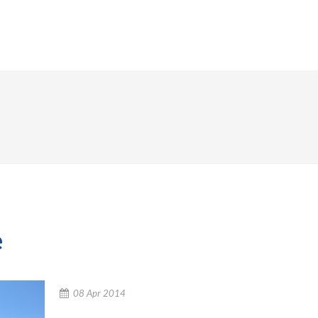
AGEMENTS
SOLUTIONS
RÉFÉRENCES
ACTUAL
e
08 Apr 2014