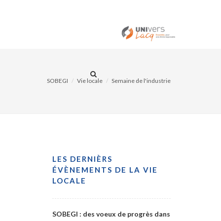
ITÉS
CONTACT
SOBEGI
Vie locale
Semaine de l'industrie
LES DERNIÈRS
ÉVÈNEMENTS DE LA VIE
LOCALE
SOBEGI : des voeux de progrès dans