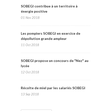
SOBEGI contribue à un territoire à
énergie positive
01 Nov 2018
Les pompiers SOBEGI en exercice de
dépollution grande ampleur
11 Oct 2018
SOBEGI propose un concours de "Nez" au
lycée
12 Oct 2018
Récolte de miel par les salariés SOBEGI
13 Sep 2018