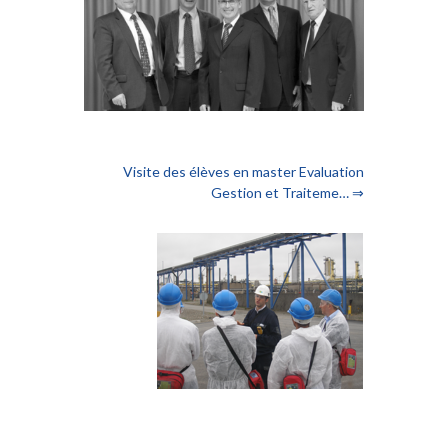
Visite des élèves en master Evaluation
Gestion et Traiteme… ⇒