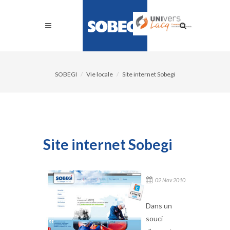
SOBEGI
Vie locale
Site internet Sobegi
Site internet Sobegi
02 Nov 2010
Dans un
souci