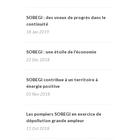
SOBEGI : des voeux de progrès dans le
continuité
18 Jan 2019
SOBEGI : une étoile de l'économie
22 Dec 2018
SOBEGI contribue à un territoire à
énergie positive
01 Nov 2018
Les pompiers SOBEGI en exercice de
dépollution grande ampleur
11 Oct 2018