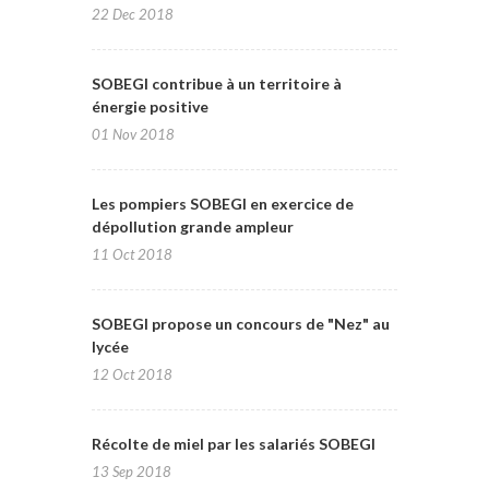
22 Dec 2018
SOBEGI contribue à un territoire à
énergie positive
01 Nov 2018
Les pompiers SOBEGI en exercice de
dépollution grande ampleur
11 Oct 2018
SOBEGI propose un concours de "Nez" au
lycée
12 Oct 2018
Récolte de miel par les salariés SOBEGI
13 Sep 2018